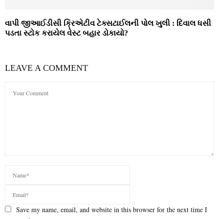
વાપી જીઆઈડીસી ક્રિએટીવ ટેક્‍સટાઈલની પોલ ખુલી : દિવાલ ધસી
પડતા સ્‍ટોક કરાયેલ વેસ્‍ટ બહાર ડોકાયો?
LEAVE A COMMENT
Save my name, email, and website in this browser for the next time I