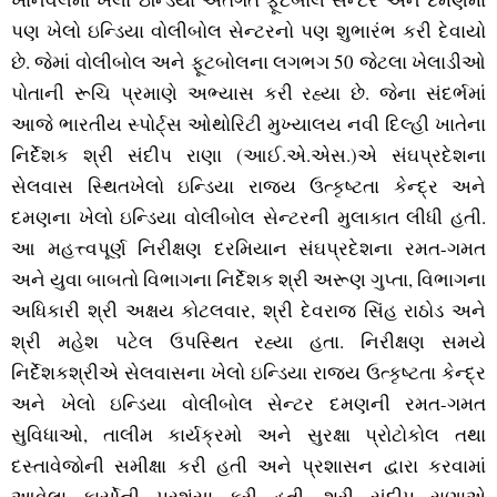
પણ ખેલો ઇન્‍ડિયા વોલીબોલ સેન્‍ટરનો પણ શુભારંભ કરી દેવાયો
છે. જેમાં વોલીબોલ અને ફૂટબોલના લગભગ 50 જેટલા ખેલાડીઓ
પોતાની રૂચિ પ્રમાણે અભ્‍યાસ કરી રહ્યા છે. જેના સંદર્ભમાં
આજે ભારતીય સ્‍પોર્ટ્‍સ ઓથોરિટી મુખ્‍યાલય નવી દિલ્‍હી ખાતેના
નિર્દેશક શ્રી સંદીપ રાણા (આઈ.એ.એસ.)એ સંઘપ્રદેશના
સેલવાસ સ્‍થિતખેલો ઇન્‍ડિયા રાજ્‍ય ઉત્‍કૃષ્‍ટતા કેન્‍દ્ર અને
દમણના ખેલો ઇન્‍ડિયા વોલીબોલ સેન્‍ટરની મુલાકાત લીધી હતી.
આ મહત્ત્વપૂર્ણ નિરીક્ષણ દરમિયાન સંઘપ્રદેશના રમત-ગમત
અને યુવા બાબતો વિભાગના નિર્દેશક શ્રી અરૂણ ગુપ્તા, વિભાગના
અધિકારી શ્રી અક્ષય કોટલવાર, શ્રી દેવરાજ સિંહ રાઠોડ અને
શ્રી મહેશ પટેલ ઉપસ્‍થિત રહ્યા હતા. નિરીક્ષણ સમયે
નિર્દેશકશ્રીએ સેલવાસના ખેલો ઇન્‍ડિયા રાજ્‍ય ઉત્‍કૃષ્‍ટતા કેન્‍દ્ર
અને ખેલો ઇન્‍ડિયા વોલીબોલ સેન્‍ટર દમણની રમત-ગમત
સુવિધાઓ, તાલીમ કાર્યક્રમો અને સુરક્ષા પ્રોટોકોલ તથા
દસ્‍તાવેજોની સમીક્ષા કરી હતી અને પ્રશાસન દ્વારા કરવામાં
આવેલા કાર્યોની પ્રશંસા કરી હતી. શ્રી સંદીપ રાણાએ