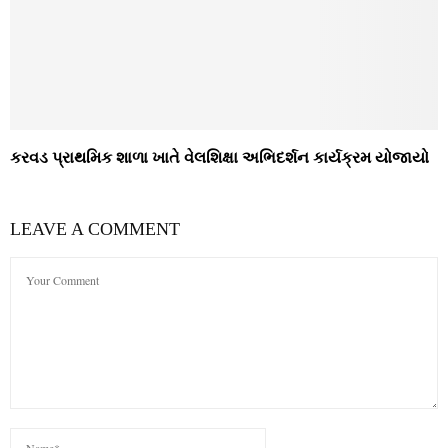
કરવડ પ્રાથમિક શાળા ખાતે વેલશિક્ષા અભિદર્શન કાર્યક્રમ યોજાયો
LEAVE A COMMENT